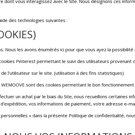
nière dont vous interagissez avec le Site. Nous désignons ces inf
'aide des technologies suivantes :
OOKIES)
ons. Nous les avons énumérés ici pour que vous ayez la possibilité 
cookies Pinterest permettant le suivi des utilisateurs provenant 
 l'utilisateur sur le site. (utilisation à des fins statistiques)
par WEMOOVE sont des cookies permettant le bon fonctionnement d
ffectuer un achat par le biais du Site, nous recueillons certaines
 d'expédition, vos informations de paiement, votre adresse e-ma
personnelles » dans la présente Politique de confidentialité, nous 