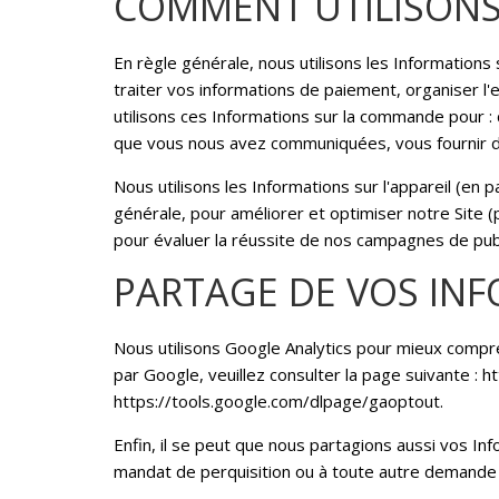
COMMENT UTILISONS
En règle générale, nous utilisons les Information
traiter vos informations de paiement, organiser 
utilisons ces Informations sur la commande pour :
que vous nous avez communiquées, vous fournir de
Nous utilisons les Informations sur l'appareil (en 
générale, pour améliorer et optimiser notre Site (
pour évaluer la réussite de nos campagnes de publ
PARTAGE DE VOS IN
Nous utilisons Google Analytics pour mieux compren
par Google, veuillez consulter la page suivante : h
https://tools.google.com/dlpage/gaoptout.
Enfin, il se peut que nous partagions aussi vos In
mandat de perquisition ou à toute autre demande