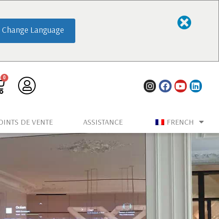
Change Language
OINTS DE VENTE
ASSISTANCE
FRENCH