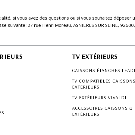
ialité, si vous avez des questions ou si vous souhaitez déposer u
esse suivante :27 rue Henri Moreau, ASNIERES SUR SEINE, 92600,
RIEURS
TV EXTÉRIEURS
CAISSONS ÉTANCHES LEAD
TV COMPATIBLES CAISSON
EXTÉRIEURS
S
TV EXTÉRIEURS VIVALDI
ACCESSOIRES CAISSONS & 
ES
EXTÉRIEURS