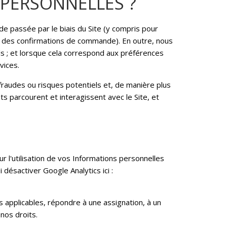
PERSONNELLES ?
e passée par le biais du Site (y compris pour
ou des confirmations de commande). En outre, nous
ls ; et lorsque cela correspond aux préférences
vices.
s fraudes ou risques potentiels et, de manière plus
s parcourent et interagissent avec le Site, et
r l'utilisation de vos Informations personnelles
 désactiver Google Analytics ici :
s applicables, répondre à une assignation, à un
nos droits.