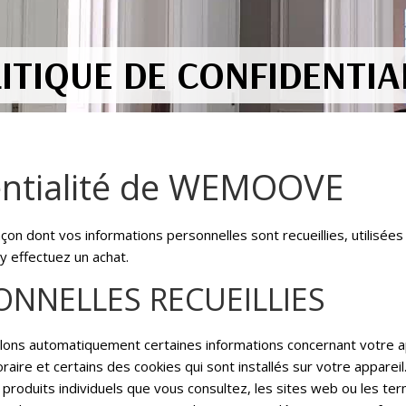
ITIQUE DE CONFIDENTIA
dentialité de WEMOOVE
 façon dont vos informations personnelles sont recueillies, utilis
y effectuez un achat.
NNELLES RECUEILLIES
illons automatiquement certaines informations concernant votre 
aire et certains des cookies qui sont installés sur votre appareil
 produits individuels que vous consultez, les sites web ou les te