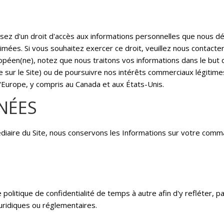
osez d'un droit d'accès aux informations personnelles que nous 
primées. Si vous souhaitez exercer ce droit, veuillez nous contac
ropéen(ne), notez que nous traitons vos informations dans le but 
ur le Site) ou de poursuivre nos intérêts commerciaux légitime
'Europe, y compris au Canada et aux États-Unis.
NÉES
aire du Site, nous conservons les Informations sur votre comman
olitique de confidentialité de temps à autre afin d'y refléter,
juridiques ou réglementaires.