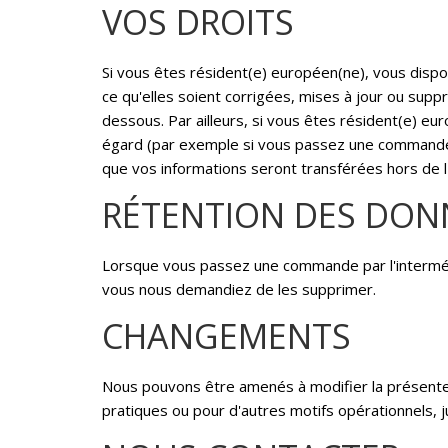
VOS DROITS
Si vous êtes résident(e) européen(ne), vous disp
ce qu'elles soient corrigées, mises à jour ou sup
dessous. Par ailleurs, si vous êtes résident(e) eu
égard (par exemple si vous passez une commande s
que vos informations seront transférées hors de l
RÉTENTION DES DON
Lorsque vous passez une commande par l'intermédi
vous nous demandiez de les supprimer.
CHANGEMENTS
Nous pouvons être amenés à modifier la présente p
pratiques ou pour d'autres motifs opérationnels, 