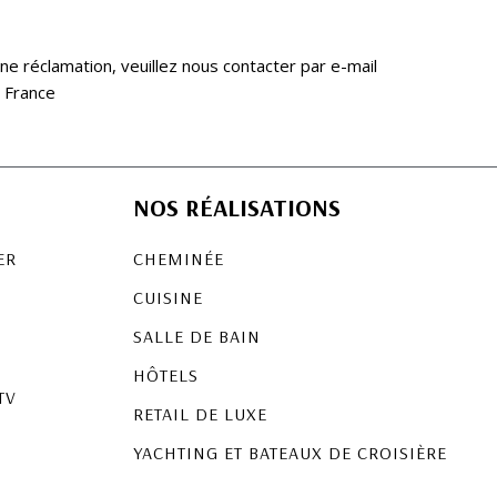
ne réclamation, veuillez nous contacter par e-mail
 France
NOS RÉALISATIONS
ER
CHEMINÉE
S
CUISINE
SALLE DE BAIN
HÔTELS
TV
RETAIL DE LUXE
YACHTING ET BATEAUX DE CROISIÈRE