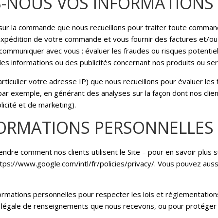
-NOUS VOS INFORMATIONS 
s sur la commande que nous recueillons pour traiter toute command
l'expédition de votre commande et vous fournir des factures et/
 communiquer avec vous ; évaluer les fraudes ou risques potentie
s informations ou des publicités concernant nos produits ou ser
particulier votre adresse IP) que nous recueillons pour évaluer le
par exemple, en générant des analyses sur la façon dont nos client
icité et de marketing).
FORMATIONS PERSONNELLES
dre comment nos clients utilisent le Site – pour en savoir plus su
ttps://www.google.com/intl/fr/policies/privacy/. Vous pouvez aussi
formations personnelles pour respecter les lois et règlementation
 légale de renseignements que nous recevons, ou pour protéger 