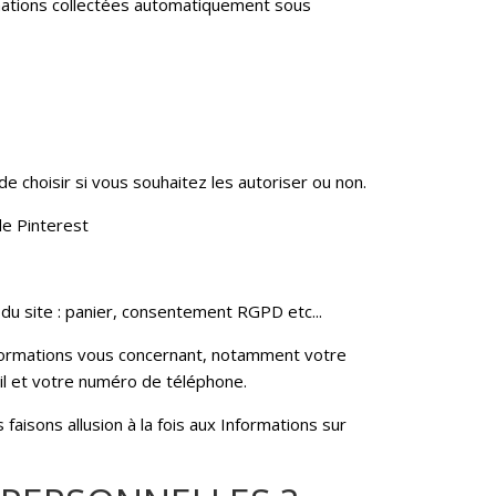
ormations collectées automatiquement sous
de choisir si vous souhaitez les autoriser ou non.
de Pinterest
u site : panier, consentement RGPD etc...
 informations vous concernant, notamment votre
il et votre numéro de téléphone.
faisons allusion à la fois aux Informations sur