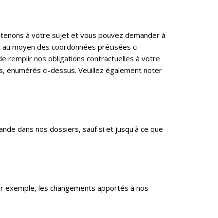
détenons à votre sujet et vous pouvez demander à
ter au moyen des coordonnées précisées ci-
de remplir nos obligations contractuelles à votre
s, énumérés ci-dessus. Veuillez également noter
de dans nos dossiers, sauf si et jusqu'à ce que
 par exemple, les changements apportés à nos