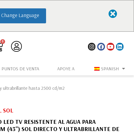
Change Language
PUNTOS DE VENTA
APOYE A
SPANISH
ultrabrillante hasta 2500 cd/m2
L SOL
LED TV RESISTENTE AL AGUA PARA
CM (43") SOL DIRECTO Y ULTRABRILLANTE DE