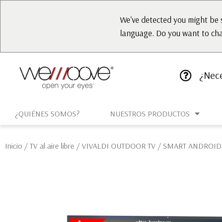
We've detected you might be 
language. Do you want to ch
¿Nece
¿QUIÉNES SOMOS?
NUESTROS PRODUCTOS
Inicio
/
TV al aire libre
/
VIVALDI OUTDOOR TV
/ SMART ANDROID UH