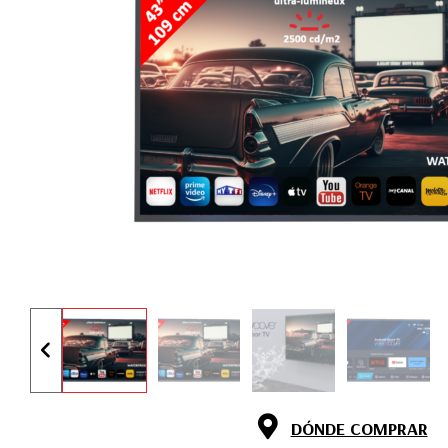
DÓNDE COMPRAR