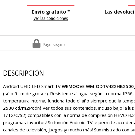
Envío gratuito *
Las devoluci
Ver las condiciones
Pago seguro
DESCRIPCIÓN
Android UHD LED Smart TV
WEMOOVE WM-ODTV432HB2500
(sólo 9 cm de grosor). Resistente al agua según la norma IP56, n
temperatura interna, funciona todo el año siempre que la tempe
2500 cd/m2
Podrá ver todos sus contenidos, incluso bajo la luz 
T/T2/C/S2) compatibles con la norma de compresión HEVC/H.26
programas favoritos! Su función Android TV le permite acceder a 
canales de televisión, juegos ¡y mucho más! Suministrado con su