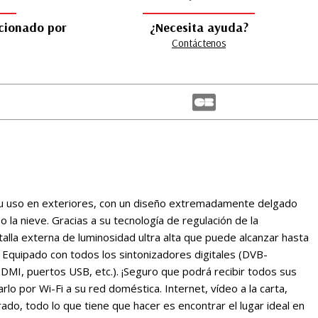
rcionado por
¿Necesita ayuda?
Contáctenos
u uso en exteriores, con un diseño extremadamente delgado
 la nieve. Gracias a su tecnología de regulación de la
alla externa de luminosidad ultra alta que puede alcanzar hasta
s! Equipado con todos los sintonizadores digitales (DVB-
I, puertos USB, etc.). ¡Seguro que podrá recibir todos sus
lo por Wi-Fi a su red doméstica. Internet, vídeo a la carta,
ado, todo lo que tiene que hacer es encontrar el lugar ideal en