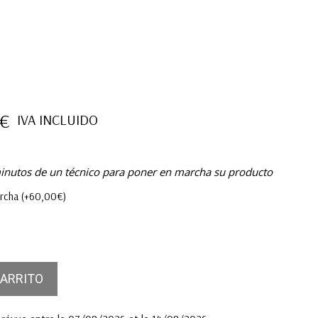
€
IVA INCLUIDO
inutos de un técnico para poner en marcha su producto
archa
(+
60,00
€
)
CARRITO