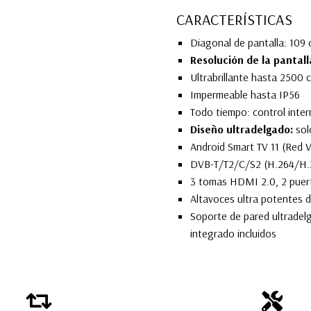
CARACTERÍSTICAS
Diagonal de pantalla: 109 
Resolución de la pantall
Ultrabrillante hasta 2500
Impermeable hasta IP56
Todo tiempo: control intern
Diseño ultradelgado:
sol
Android Smart TV 11 (Red V
DVB-T/T2/C/S2 (H.264/H.2
3 tomas HDMI 2.0, 2 puert
Altavoces ultra potentes 
Soporte de pared ultradelg
integrado incluidos