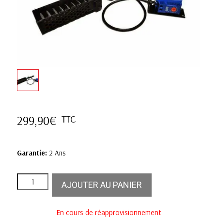
299,90
€
TTC
Garantie:
2 Ans
AJOUTER AU PANIER
En cours de réapprovisionnement