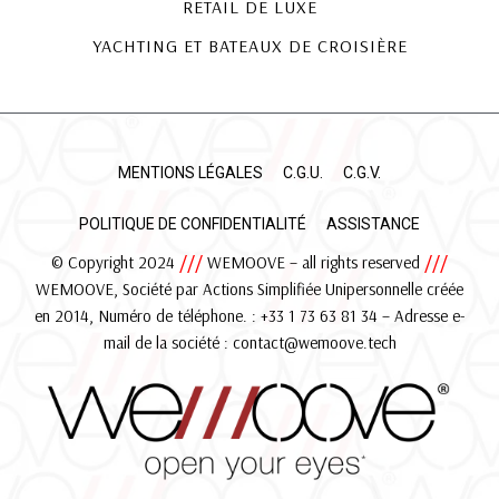
RETAIL DE LUXE
YACHTING ET BATEAUX DE CROISIÈRE
MENTIONS LÉGALES
C.G.U.
C.G.V.
POLITIQUE DE CONFIDENTIALITÉ
ASSISTANCE
© Copyright 2024
///
WEMOOVE – all rights reserved
///
WEMOOVE, Société par Actions Simplifiée Unipersonnelle créée
en 2014, Numéro de téléphone. : +33 1 73 63 81 34 – Adresse e-
mail de la société :
contact@wemoove.tech